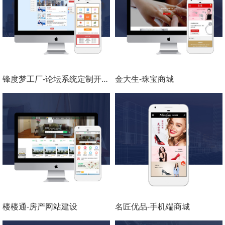
锋度梦工厂-论坛系统定制开发-电脑+微信网站
金大生-珠宝商城
楼楼通-房产网站建设
名匠优品-手机端商城