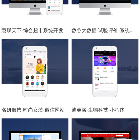
慧联天下-综合超市系统开发
数谷大数据-试验评价-系统开发
名妍服饰-时尚女装-微信网站
迪芙洛-生物科技-小程序