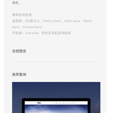
域名...
兼容的浏览器
桌面端：IE8及以上，Firefox latest，Safari latest，Opera
latest，Chrome latest
手机端：ios9 safari 所有安卓机器浏览器
响应式网站建设
增值服务
在线预览
推荐案例
小程序开发