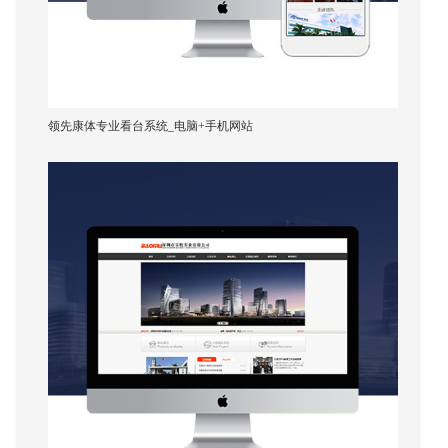
调查的企业中，有超过一半(54%)认为企业规模太
领先康体专业看台系统_电脑+手机网站