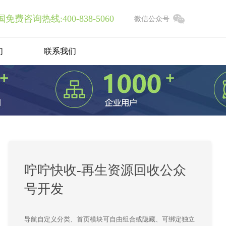
免费咨询热线:400-838-5060
微信公众号
们
联系我们
CMS管理系统
七网合一，支持二次开发
咛咛快收-再生资源回收公众
号开发
APP开发
导航自定义分类、首页模块可自由组合或隐藏、可绑定独立