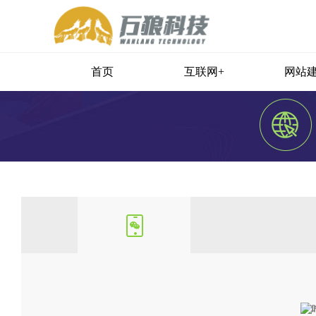
首页
互联网+
网站
HOT
B2C商城系统
S
独立自营官方商城系统
付费问答系统
问答系统全面解决方案
营销型网站建设
优美手机网站