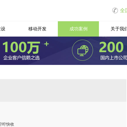
全国
建设
移动开发
成功案例
关于我
HOT
aaS小程序商城
B2B2C商城系统
无需开发一键生成使用
支持自营和商家入驻模式
在线课程系统
直播课程系统
知识付费的多渠道变现
一键创建直播课程
微信网站
商城网站
网站开发