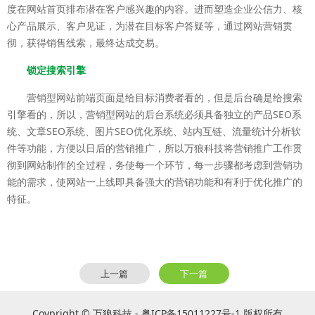
度在网站首页排布潜在客户感兴趣的内容。进而塑造企业公信力、核
心产品展示、客户见证，为潜在目标客户答疑等，通过网站营销贯
彻，获得销售线索，最终达成交易。
锁定搜索引擎
营销型网站前端页面是给目标消费者看的，但是后台确是给搜索
引擎看的，所以，营销型网站的后台系统必须具备独立的产品SEO系
统、文章SEO系统、图片SEO优化系统、站内互链、流量统计分析软
件等功能，方便以日后的营销推广，所以万狼科技将营销推广工作贯
彻到网站制作的全过程，务使每一个环节，每一步骤都考虑到营销功
能的需求，使网站一上线即具备强大的营销功能和有利于优化推广的
特征。
上一篇
下一篇
Coypright © 万狼科技 - 粤ICP备15011227号-1 版权所有