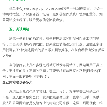
你至少会java，asp，php，asp.net其中一种编程语言。学会一
种网站框架。了解服务器，域名，服务器操作系统环境和配置等。如
果网站没有程序，以后更改信息比较麻烦。
五、测试网站
测试一是看他的稳定性。就是程序测试的时候可以正常访问等
等，二是测试他所有的功能。如果这些功能都没有问题。且能正常使
用就可以了! 比如进网站的后台添加删除操作。在前台看看有没有反应
之类的!
当你做好以上几个步骤之后就可以发布网站了，网站可用工具上
传，要注意的是：不同的空间，可能要求存放网页的路径(目录名)不
同，里面一般有说明!推荐阅读：
企业网站建设要多久
总结以上几点包含了策划、美工、设计、程序等等工种的工作，
不是一般人能单独完全的，就算能勉强做出来，也拿不出手，所以一
般人和公司网站都是交给专业的建站公司来做，这样，后期优化、维