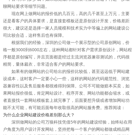
聊网站要求等细节问题。
现在网上做网站的报价低的几百元，高的几千甚至上万元，主要
还是看客户的具体要求，是直接套模板还是原创设计开发，价格差距
很大，建议还是选择一家人员规模和技术实力中等偏上的网站建设公
司比较合适，这样售后也有保障。
根据我们的经验，深圳的公司做一个展示型的公司原创网站，价
格一般3000到6000左右，这种网站都针对客户需求原创设计，网站程
序都是原创编写，并且页面都是经过主流浏览器兼容测试的，代码很
精简，量体裁衣，非常适合客户的网站要求。
如果有的做网站的公司给出的报价比较低，甚至远远低于网站建
设成本，这时客户一定要小心一些，这样的网站的代码规范性、浏览
器兼容性以及售后服务都很难得到保障。公司不可能做赔本买卖，如
果网站报价很低，肯定网站设计、程序开发、网站功能都会缩水，或
者直接找一套网站模板套上就完事了，后面要想升级或者增加网站功
能不太可能，有可能后面每年收取很高的网站服务费。推荐阅读：
为什么企业网站建设价格差别那么大？
深圳做网站的公司万狼科技凭借5年的网站建设经验，始终站在用
户角度为用户设计开发网站，坚持把每一个客户的网站都做成精品网