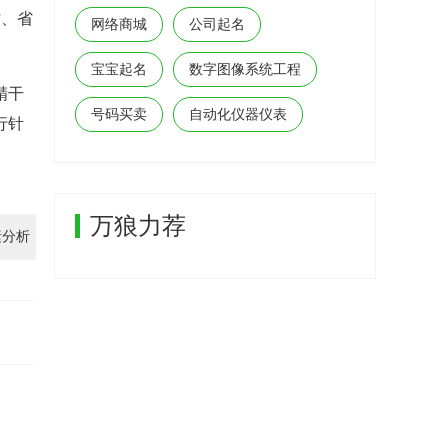
时、省
网络商城
公司起名
宝宝起名
数字图像系统工程
精干
号码买卖
自动化仪器仪表
行针
万狼力荐
素分析