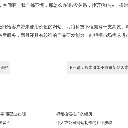
空间啊，我全都不懂，那怎么办呢?没关系，找万狼科技，省
做能给客户带来使用价值的网站。万狼科技不但拥有一支高效、
售后服务，而且还具有较强的产品研发能力，能根据市场需求进
万呢?
下一篇：搜素引擎不收录新站因
键字”要适当出现
视频搜索推广的经历
要多久
个人或公司网站制作的几个步骤