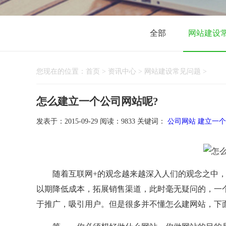
高端网站建设
营销型网站建设
全部
网站建设
您现在的位置：
首页
>
资讯中心
>
网站建设常见问题
>
怎么建立一个公司网站呢?
发表于：2015-09-29 阅读：9833 关键词：
公司网站
建立一个
微信网站建设
手机网站建
随着互联网+的观念越来越深入人们的观念之中，
网站建设知识
以期降低成本，拓展销售渠道，此时毫无疑问的，一
于推广，吸引用户。但是很多并不懂怎么建网站，下
网络推广营销
企业简介
企业文化